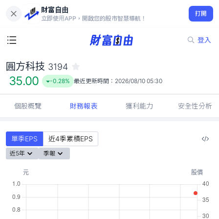
財富自由
圓方科技 3194
打開
35.00
-0.28%
立即使用APP，開啟您的股市智慧導航！
登入
圓方科技
3194
35.00
-0.28%
最近更新時間：
2026/08/10 05:30
個股概覽
財務報表
獲利能力
安全性分析
單季EPS
近4季累積EPS
近5年
季報