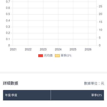
月均價
單季EPS
詳細數據
數據單位：元
年度/季度
單季EPS
No Rows To Show