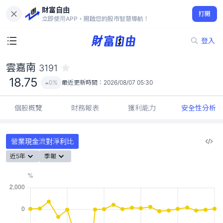
財富自由
雲嘉南 3191
打開
18.75
0%
立即使用APP，開啟您的股市智慧導航！
登入
雲嘉南
3191
18.75
0%
最近更新時間：
2026/08/07 05:30
個股概覽
財務報表
獲利能力
安全性分析
營業現金流對淨利比
近5年
季報