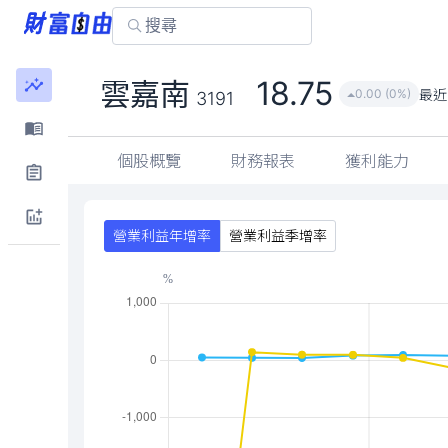
18.75
雲嘉南
最近
0.00 (0%)
3191
個股概覽
財務報表
獲利能力
營業利益年增率
營業利益季增率