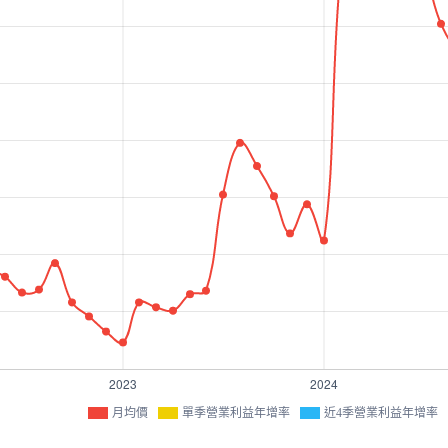
月均價
單季營業利益年增率
近4季營業利益年增率