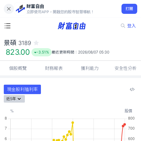
財富自由
景碩 3189
打開
823.00
-3.51%
立即使用APP，開啟您的股市智慧導航！
登入
景碩
3189
823.00
-3.51%
最近更新時間：
2026/08/07 05:30
個股概覽
財務報表
獲利能力
安全性分析
現金股利殖利率
近5年