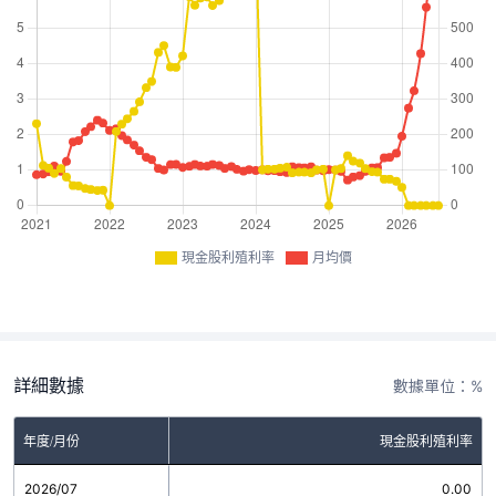
現金股利殖利率
月均價
詳細數據
數據單位：%
年度/月份
現金股利殖利率
2026/07
0.00