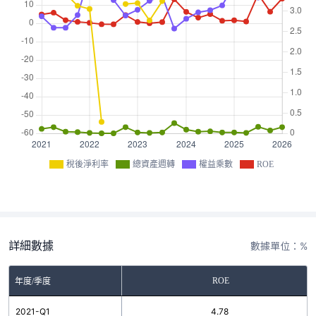
稅後淨利率
總資產週轉
權益乘數
ROE
詳細數據
數據單位：%
ROE
年度/季度
2021-Q1
4.78