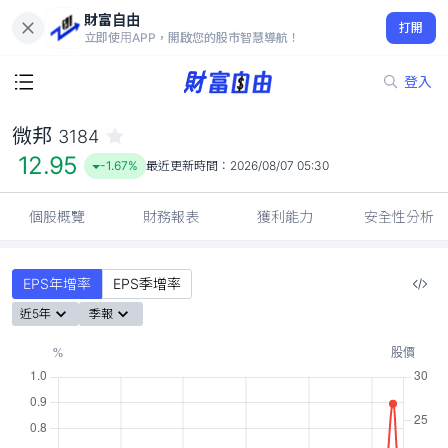
財富自由
微邦 3184
打開
12.95
-1.67%
立即使用APP，開啟您的股市智慧導航！
登入
微邦
3184
12.95
-1.67%
最近更新時間：
2026/08/07 05:30
個股概覽
財務報表
獲利能力
安全性分析
EPS年增率
EPS季增率
近5年
季報