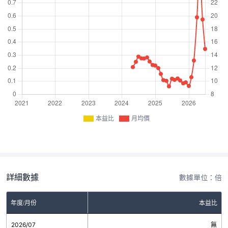
本益比
月均價
詳細數據
數據單位：倍
年度/月份
本益比
2026/07
無