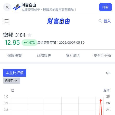
財富自由
微邦 3184
打開
12.95
-1.67%
立即使用APP，開啟您的股市智慧導航！
登入
微邦
3184
12.95
-1.67%
最近更新時間：
2026/08/07 05:30
個股概覽
財務報表
獲利能力
安全性分析
本益比評價
近5年