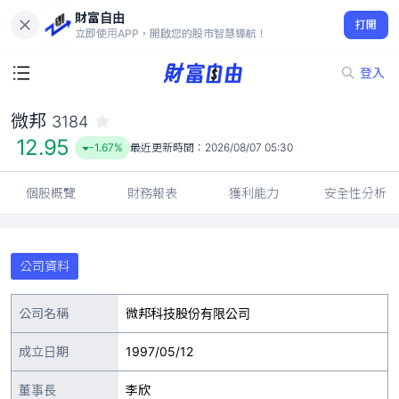
財富自由
微邦 3184
打開
12.95
-1.67%
立即使用APP，開啟您的股市智慧導航！
登入
微邦
3184
12.95
-1.67%
最近更新時間：
2026/08/07 05:30
個股概覽
財務報表
獲利能力
安全性分析
公司資料
公司名稱
微邦科技股份有限公司
成立日期
1997/05/12
董事長
李欣