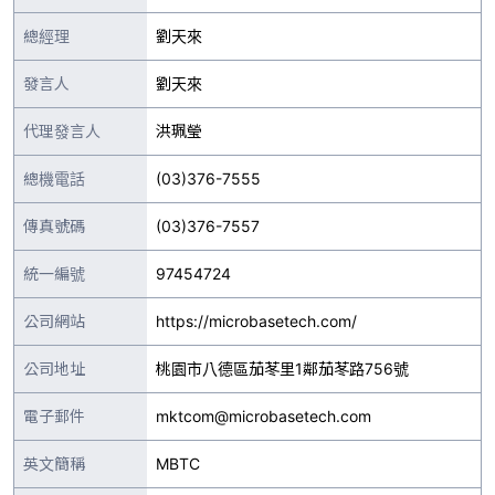
總經理
劉天來
發言人
劉天來
代理發言人
洪珮瑩
總機電話
(03)376-7555
傳真號碼
(03)376-7557
統一編號
97454724
公司網站
https://microbasetech.com/
公司地址
桃園市八德區茄苳里1鄰茄苳路756號
電子郵件
mktcom@microbasetech.com
英文簡稱
MBTC