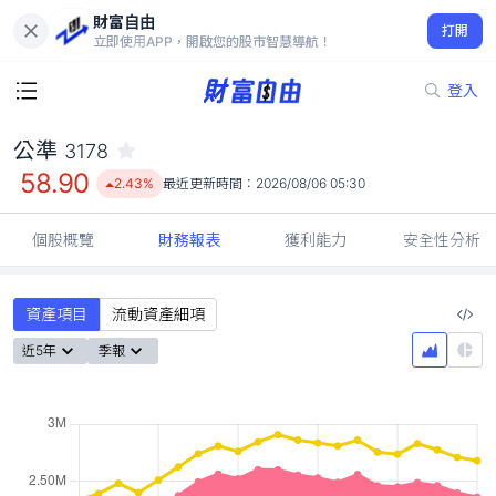
財富自由
公準 3178
打開
58.90
2.43%
立即使用APP，開啟您的股市智慧導航！
登入
公準
3178
58.90
2.43%
最近更新時間：
2026/08/06 05:30
個股概覽
財務報表
獲利能力
安全性分析
資產項目
流動資產細項
近5年
季報