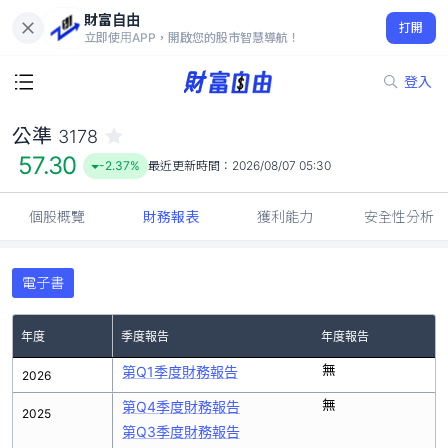
財富自由
公準 3178
打開
57.30
-2.37%
立即使用APP，開啟您的股市智慧導航！
登入
公準
3178
57.30
-2.37%
最近更新時間：
2026/08/07 05:30
個股概覽
財務報表
獲利能力
安全性分析
電子書
年度
季度報告
年度報告
無
第Q1季度財務報告
2026
無
第Q4季度財務報告
2025
第Q3季度財務報告