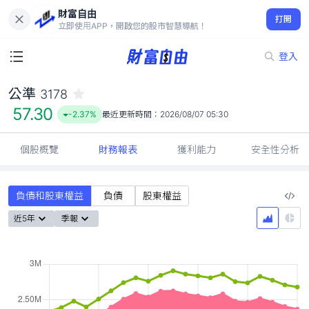
財富自由
公準 3178
打開
57.30
-2.37%
立即使用APP，開啟您的股市智慧導航！
登入
公準
3178
57.30
-2.37%
最近更新時間：
2026/08/07 05:30
個股概覽
財務報表
獲利能力
安全性分析
負債和股東權益
負債
股東權益
近5年
季報