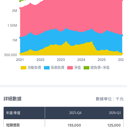
流動負債
長期負債
淨值
總負債+淨值
詳細數據
數據單位：千元
Q2
2025-Q3
2025-Q4
2026-Q1
年度/季度
0
短期借款
155,000
155,000
125,000