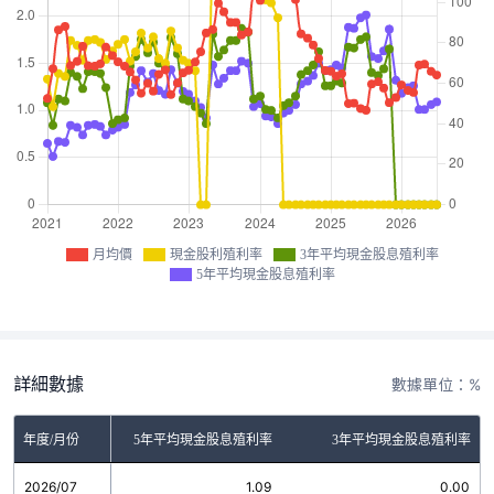
月均價
現金股利殖利率
3年平均現金股息殖利率
5年平均現金股息殖利率
詳細數據
數據單位：%
金股利殖利率
年度/月份
5年平均現金股息殖利率
3年平均現金股息殖利率
2026/07
0.00
1.09
0.00