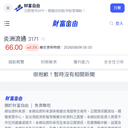
財富自由
炎洲流通 3171
打開
66.00
0.3%
立即使用APP，開啟您的股市智慧導航！
登入
炎洲流通
3171
66.00
0.3%
最近更新時間：
2026/08/06 05:30
個股概覽
財務報表
獲利能力
安全性分析
很抱歉！暫時沒有相關新聞
關於財富自由
免責聲明
|
網站資料來源：本網站資料來源係根據台灣證券交易所、公開資訊觀測站、櫃
檯買賣中心，及台灣經濟新報等機構分析資料之匯整，本網站對投資人買賣不
作任何建議或暗示。本網站資料係完全來自公開資訊，若遇傳輸中斷、延遲及