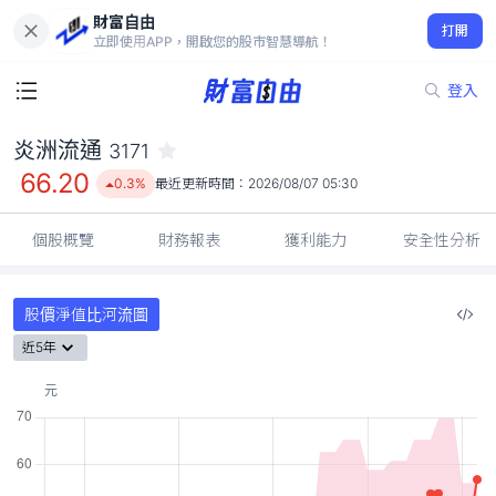
財富自由
炎洲流通 3171
打開
66.20
0.3%
立即使用APP，開啟您的股市智慧導航！
登入
炎洲流通
3171
66.20
0.3%
最近更新時間：
2026/08/07 05:30
個股概覽
財務報表
獲利能力
安全性分析
股價淨值比河流圖
近5年