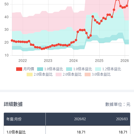
月均價
1.0倍本益比
1.0倍本益比
1.2倍本益比
2.0倍本益比
2.0倍本益比
3.0倍本益比
詳細數據
數據單位：元
12
2026/01
2026/02
2026/03
年度/月份
7
1.0倍本益比
18.71
18.71
18.71