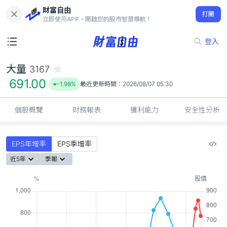
財富自由
大量 3167
打開
691.00
-1.98%
立即使用APP，開啟您的股市智慧導航！
登入
大量
3167
691.00
-1.98%
最近更新時間：
2026/08/07 05:30
個股概覽
財務報表
獲利能力
安全性分析
EPS年增率
EPS季增率
近5年
季報