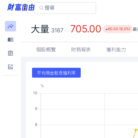
705.00
大量
最
60.00 (9.3%)
3167
個股概覽
財務報表
獲利能力
平均現金股息殖利率