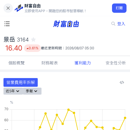
財富自由
景岳 3164
打開
16.40
0.61%
立即使用APP，開啟您的股市智慧導航！
登入
景岳
3164
16.40
0.61%
最近更新時間：
2026/08/07 05:30
個股概覽
財務報表
獲利能力
安全性分析
營業費用率拆解
近5年
季報