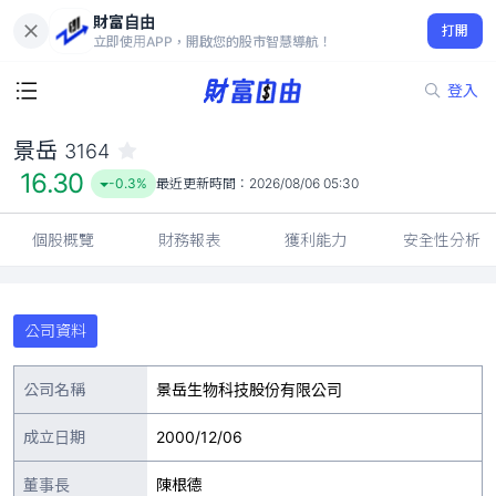
財富自由
景岳 3164
打開
16.30
-0.3%
立即使用APP，開啟您的股市智慧導航！
登入
景岳
3164
16.30
-0.3%
最近更新時間：
2026/08/06 05:30
個股概覽
財務報表
獲利能力
安全性分析
公司資料
公司名稱
景岳生物科技股份有限公司
成立日期
2000/12/06
董事長
陳根德