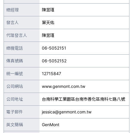
總經理
陳昱瑾
發言人
葉天佑
代理發言人
陳昱瑾
總機電話
06-5052151
傳真號碼
06-5052152
統一編號
12715847
公司網站
www.genmont.com.tw
公司地址
台南科學工業園區台南市善化區南科七路八號
電子郵件
jessica@genmont.com.tw
英文簡稱
GenMont