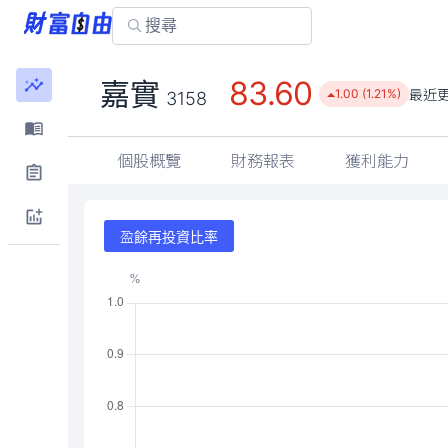
83.60
嘉實
最近
1.00 (1.21%)
3158
個股概覽
財務報表
獲利能力
盈餘再投資比率