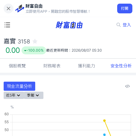
財富自由
嘉實 3158
打開
0.00
-100.00%
立即使用APP，開啟您的股市智慧導航！
登入
嘉實
3158
0.00
-100.00%
最近更新時間：
2026/08/07 05:30
個股概覽
財務報表
獲利能力
安全性分析
現金流量分析
近5年
季報