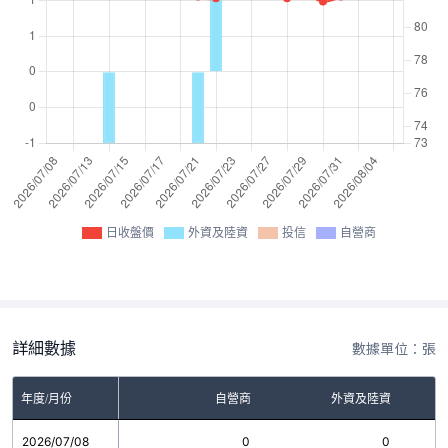
日收盤價
外資及陸資
投信
自營商
詳細數據
數據單位：張
年度/月份
自營商
外資及陸資
2026/07/08
0
0