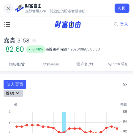
財富自由
嘉實 3158
打開
82.60
-0.48%
立即使用APP，開啟您的股市智慧導航！
登入
嘉實
3158
82.60
-0.48%
最近更新時間：
2026/08/05 05:30
個股概覽
財務報表
獲利能力
安全性分析
法人買賣
近1月