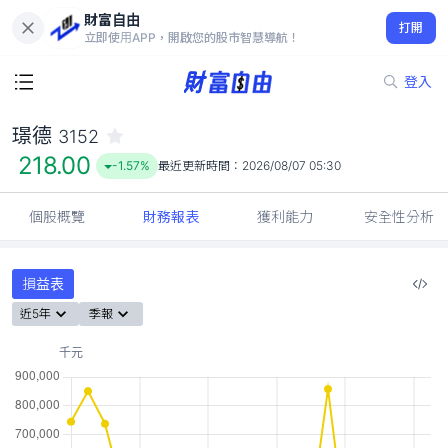
財富自由
璟德 3152
打開
218.00
-1.57%
立即使用APP，開啟您的股市智慧導航！
登入
璟德
3152
218.00
-1.57%
最近更新時間：
2026/08/07 05:30
個股概覽
財務報表
獲利能力
安全性分析
損益表
近5年
季報