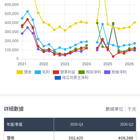
營收
毛利
營業利益
稅前淨利
稅後淨利
母公司業主淨利
詳細數據
數據單位：千元
2025-Q4
2026-Q1
2026-Q2
年度/季度
營收
344,821
352,425
406,366