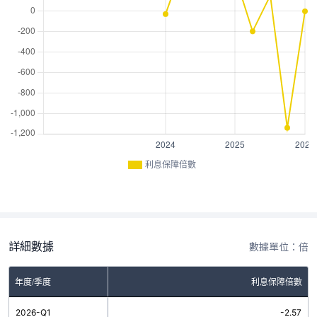
利息保障倍數
詳細數據
數據單位：倍
年度/季度
利息保障倍數
2026-Q1
-2.57