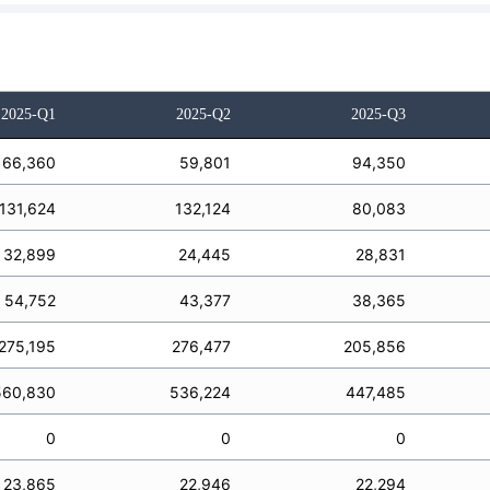
2025-Q1
2025-Q2
2025-Q3
66,360
59,801
94,350
131,624
132,124
80,083
32,899
24,445
28,831
54,752
43,377
38,365
275,195
276,477
205,856
560,830
536,224
447,485
0
0
0
23,865
22,946
22,294