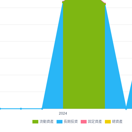
流動資產
長期投資
固定資產
總資產