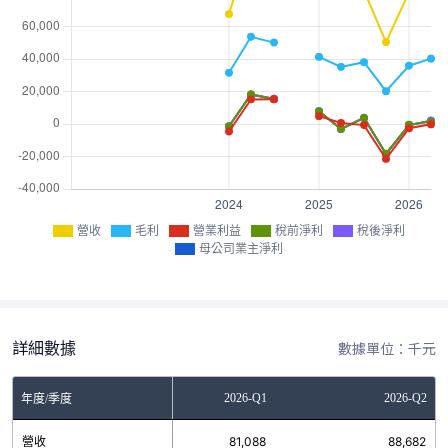
營收
毛利
營業利益
稅前淨利
稅後淨利
母公司業主淨利
詳細數據
數據單位：千元
2025-Q4
2026-Q1
2026-Q2
年度/季度
營收
50,340
81,088
88,682