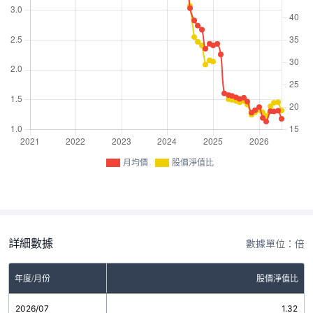
月均價
股價淨值比
詳細數據
數據單位：倍
年度/月份
股價淨值比
2026/07
1.32