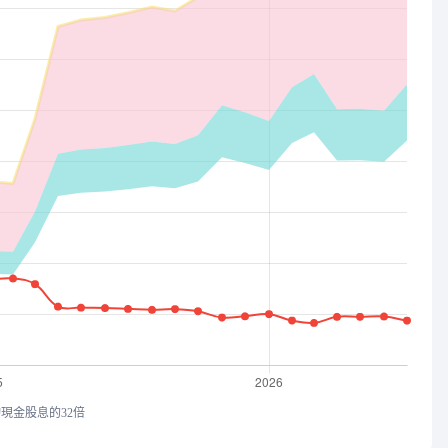
均現金股息的32倍