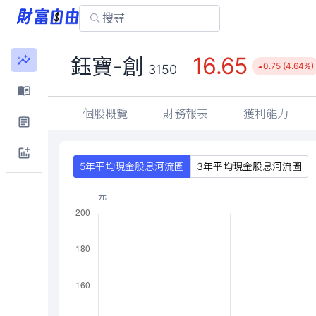
16.65
鈺寶-創
0.75 (4.64%)
3150
個股概覽
財務報表
獲利能力
5年平均現金股息河流圖
3年平均現金股息河流圖