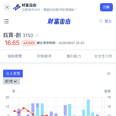
財富自由
鈺寶-創 3150
打開
16.65
4.64%
立即使用APP，開啟您的股市智慧導航！
登入
鈺寶-創
3150
16.65
4.64%
最近更新時間：
2026/08/07 05:30
個股概覽
財務報表
獲利能力
安全性分析
法人買賣
近1月