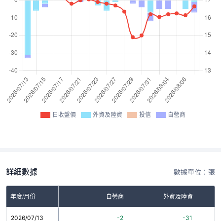
日收盤價
外資及陸資
投信
自營商
詳細數據
數據單位：張
年度/月份
自營商
外資及陸資
2026/07/13
-2
-31