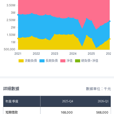
流動負債
長期負債
淨值
總負債+淨值
詳細數據
數據單位：千元
Q2
2025-Q3
2025-Q4
2026-Q1
年度/季度
0
短期借款
68,000
168,000
568,000