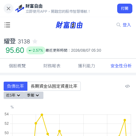
財富自由
耀登 3138
打開
95.60
-2.57%
立即使用APP，開啟您的股市智慧導航！
登入
耀登
3138
95.60
-2.57%
最近更新時間：
2026/08/07 05:30
個股概覽
財務報表
獲利能力
安全性分析
負債比率
長期資金佔固定資產比率
近5年
季報