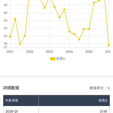
負債比
詳細數據
數據單位：%
年度/季度
負債比
2026-Q1
37.61