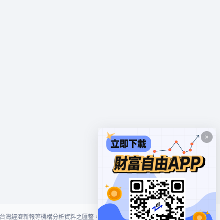
台灣經濟新報等機構分析資料之匯整，本網站對投資人買賣不作任何建議或暗