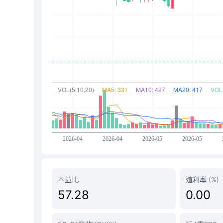
本益比
殖利率 (%)
57.28
0.00