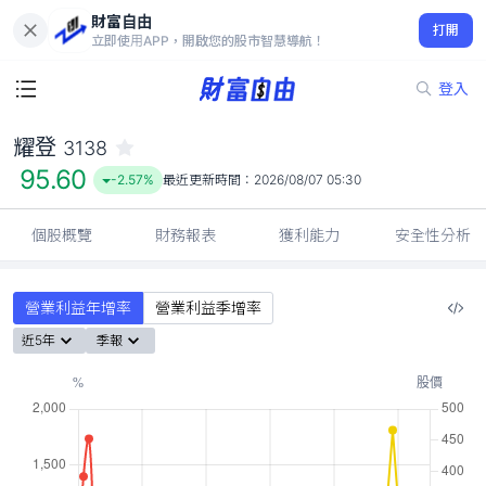
財富自由
耀登 3138
打開
95.60
-2.57%
立即使用APP，開啟您的股市智慧導航！
登入
耀登
3138
95.60
-2.57%
最近更新時間：
2026/08/07 05:30
個股概覽
財務報表
獲利能力
安全性分析
營業利益年增率
營業利益季增率
近5年
季報