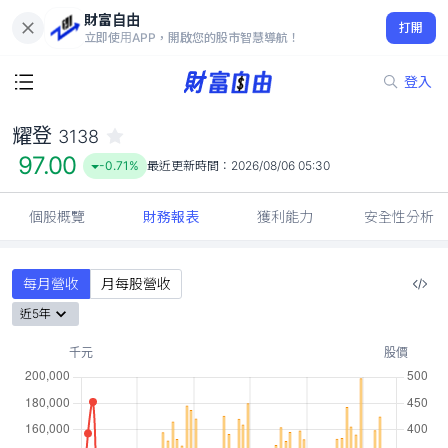
財富自由
耀登 3138
打開
97.00
-0.71%
立即使用APP，開啟您的股市智慧導航！
登入
耀登
3138
97.00
-0.71%
最近更新時間：
2026/08/06 05:30
個股概覽
財務報表
獲利能力
安全性分析
每月營收
月每股營收
近5年