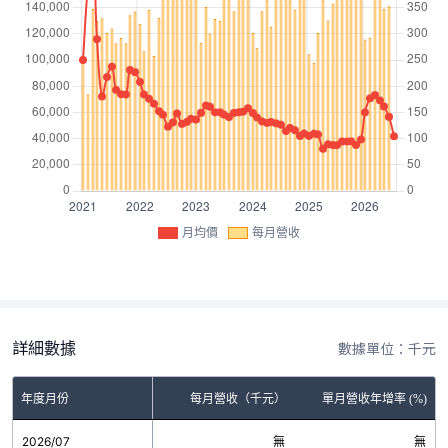
月均價
每月營收
詳細數據
數據單位：千元
年度月份
每月營收（千元）
單月營收年增率 (%)
2026/07
無
無