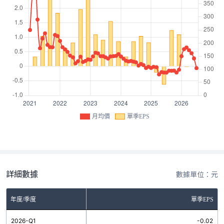
月均價
單季EPS
詳細數據
數據單位：元
年度/季度
單季EPS
2026-Q1
-0.02