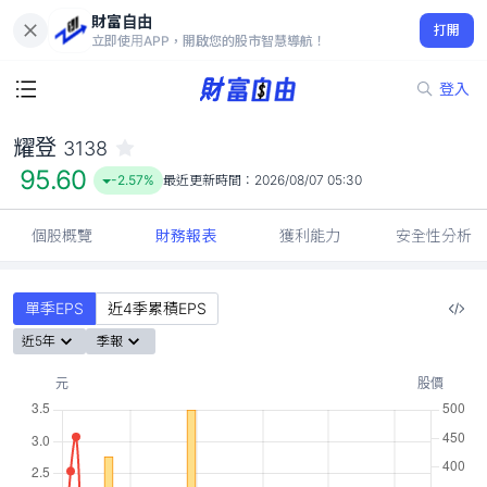
財富自由
耀登 3138
打開
95.60
-2.57%
立即使用APP，開啟您的股市智慧導航！
登入
耀登
3138
95.60
-2.57%
最近更新時間：
2026/08/07 05:30
個股概覽
財務報表
獲利能力
安全性分析
單季EPS
近4季累積EPS
近5年
季報