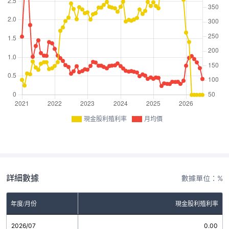
現金股利殖利率
月均價
詳細數據
數據單位：%
年度/月份
現金股利殖利率
2026/07
0.00