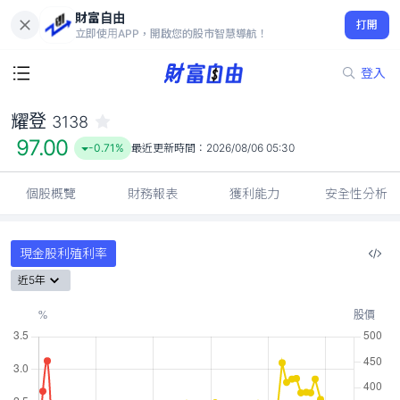
財富自由
耀登 3138
打開
97.00
-0.71%
立即使用APP，開啟您的股市智慧導航！
登入
耀登
3138
97.00
-0.71%
最近更新時間：
2026/08/06 05:30
個股概覽
財務報表
獲利能力
安全性分析
現金股利殖利率
近5年