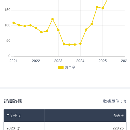
盈再率
詳細數據
數據單位：%
年度/季度
盈再率
2026-Q1
228.25