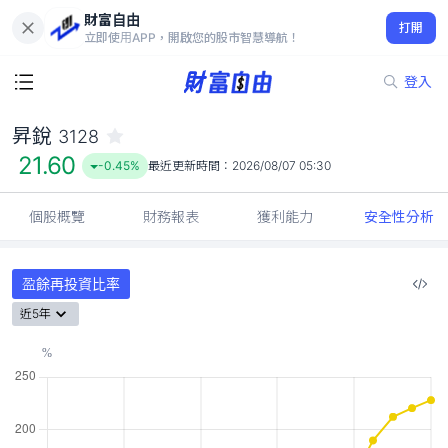
財富自由
昇銳 3128
打開
21.60
-0.45%
立即使用APP，開啟您的股市智慧導航！
登入
昇銳
3128
21.60
-0.45%
最近更新時間：
2026/08/07 05:30
個股概覽
財務報表
獲利能力
安全性分析
盈餘再投資比率
近5年