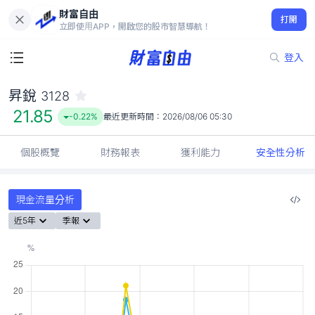
財富自由
昇銳 3128
打開
21.85
-0.22%
立即使用APP，開啟您的股市智慧導航！
登入
昇銳
3128
21.85
-0.22%
最近更新時間：
2026/08/06 05:30
個股概覽
財務報表
獲利能力
安全性分析
現金流量分析
近5年
季報