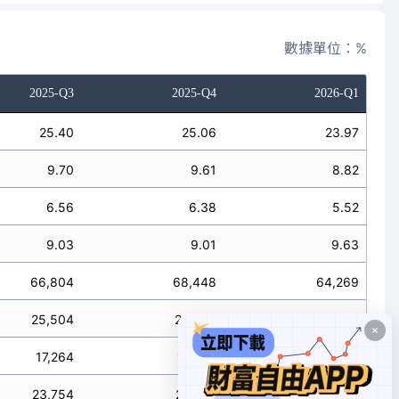
數據單位：%
2025-Q3
2025-Q4
2026-Q1
25.40
25.06
23.97
9.70
9.61
8.82
6.56
6.38
5.52
9.03
9.01
9.63
66,804
68,448
64,269
25,504
26,258
23,641
17,264
17,433
14,805
23,754
24,616
25,817