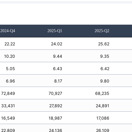
2024-Q4
2025-Q1
2025-Q2
22.22
24.02
25.62
10.20
9.44
9.35
5.05
6.43
6.42
6.96
8.17
9.80
72,849
70,927
68,235
33,431
27,892
24,891
16,549
18,987
17,086
22,809
24,136
26,109