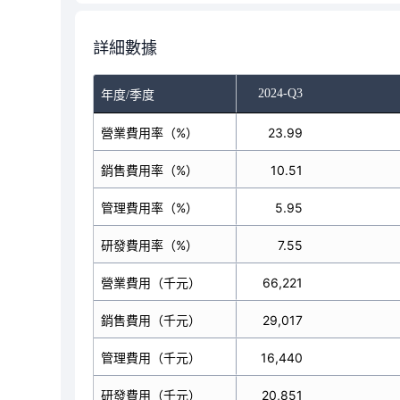
詳細數據
-Q1
2024-Q2
2024-Q3
年度/季度
營業費用率（%）
24.91
23.99
銷售費用率（%）
10.96
10.51
管理費用率（%）
6.50
5.95
研發費用率（%）
7.46
7.55
營業費用（千元）
63,851
66,221
銷售費用（千元）
28,096
29,017
管理費用（千元）
16,647
16,440
研發費用（千元）
19,117
20,851