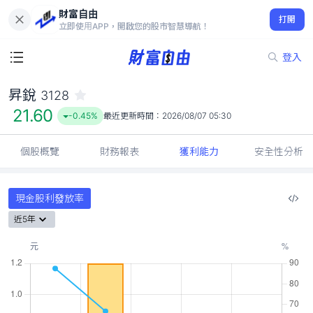
財富自由
昇銳 3128
打開
21.60
-0.45%
立即使用APP，開啟您的股市智慧導航！
登入
昇銳
3128
21.60
-0.45%
最近更新時間：
2026/08/07 05:30
個股概覽
財務報表
獲利能力
安全性分析
現金股利發放率
近5年