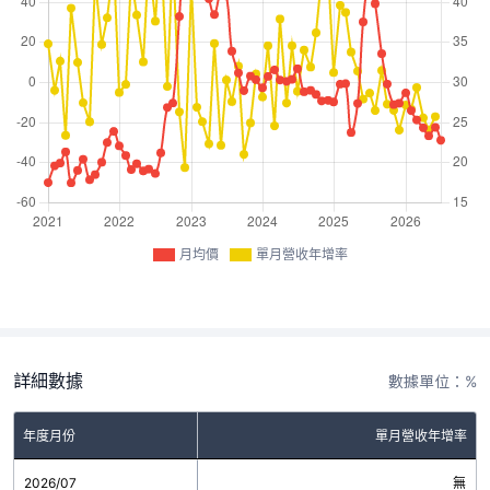
月均價
單月營收年增率
詳細數據
數據單位：%
年度月份
單月營收年增率
2026/07
無