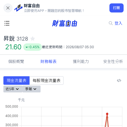
財富自由
昇銳 3128
打開
21.60
-0.45%
立即使用APP，開啟您的股市智慧導航！
登入
昇銳
3128
21.60
-0.45%
最近更新時間：
2026/08/07 05:30
個股概覽
財務報表
獲利能力
安全性分析
現金流量表
每股現金流量表
近5年
季報