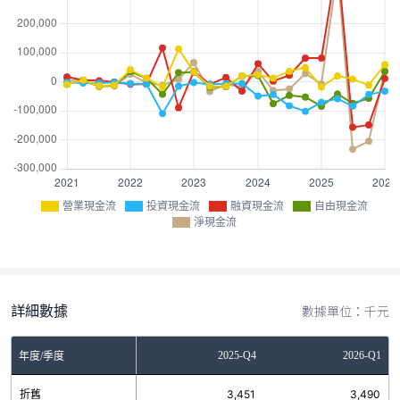
營業現金流
投資現金流
融資現金流
自由現金流
淨現金流
詳細數據
數據單位：千元
Q2
2025-Q3
2025-Q4
2026-Q1
年度/季度
5
折舊
3,631
3,451
3,490