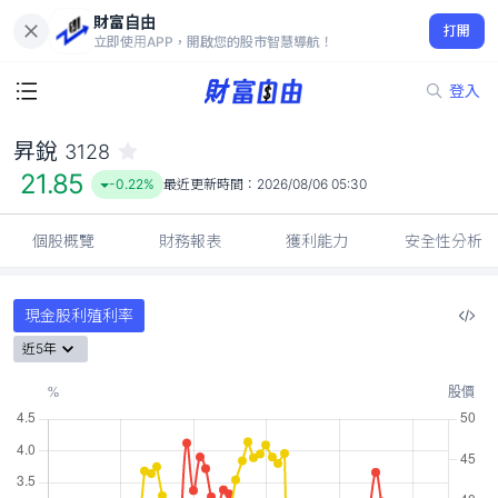
財富自由
昇銳 3128
打開
21.85
-0.22%
立即使用APP，開啟您的股市智慧導航！
登入
昇銳
3128
21.85
-0.22%
最近更新時間：
2026/08/06 05:30
個股概覽
財務報表
獲利能力
安全性分析
現金股利殖利率
近5年