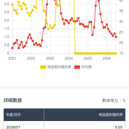
現金股利殖利率
月均價
詳細數據
數據單位：%
年度/月份
現金股利殖利率
2026/07
0.00