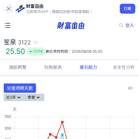
財富自由
笙泉 3122
打開
25.50
-1.17%
立即使用APP，開啟您的股市智慧導航！
登入
笙泉
3122
25.50
-1.17%
最近更新時間：
2026/08/06 05:30
個股概覽
財務報表
獲利能力
安全性分析
營運週轉天數
近5年
季報