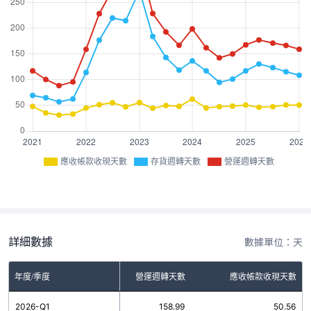
應收帳款收現天數
存貨週轉天數
營運週轉天數
詳細數據
數據單位：天
年度/季度
存貨週轉天數
營運週轉天數
應收帳款收現天數
2026-Q1
108.43
158.99
50.56