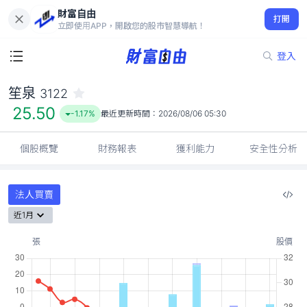
財富自由
笙泉 3122
打開
25.50
-1.17%
立即使用APP，開啟您的股市智慧導航！
登入
笙泉
3122
25.50
-1.17%
最近更新時間：
2026/08/06 05:30
個股概覽
財務報表
獲利能力
安全性分析
法人買賣
近1月