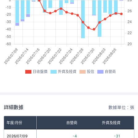
日收盤價
外資及陸資
投信
自營商
詳細數據
數據單位：張
年度/月份
自營商
外資及陸資
2026/07/09
-4
-31