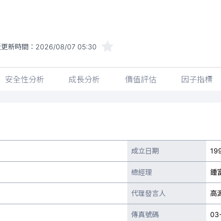
近更新時間：
2026/08/07 05:30
安全性分析
成長分析
價值評估
因子指標
成立日期
19
總經理
鍾
代理發言人
高
傳真號碼
03