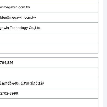
w.megawin.com.tw
older@megawin.com.tw
awin Technology Co.,Ltd.
,764,826
益金鼎證券(股)公司股務代理部
-2702-3999