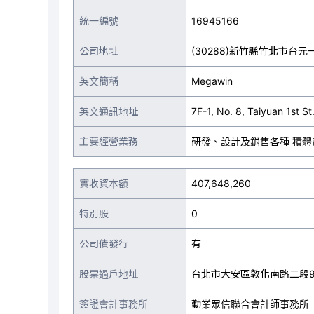
統一編號
16945166
公司地址
(30288)新竹縣竹北市台元
英文簡稱
Megawin
英文通訊地址
7F-1, No. 8, Taiyuan 1st 
主要經營業務
研發、設計及銷售各種 積體
實收資本額
407,648,260
特別股
0
公司債發行
有
股票過戶地址
台北市大安區敦化南路二段9
簽證會計事務所
勤業眾信聯合會計師事務所