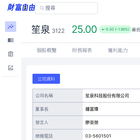
25.00
笙泉
最
-0.50 (-1.96%)
3122
個股概覽
財務報表
獲利能力
公司資料
公司名稱
笙泉科技股份有限公司
董事長
鍾富瑋
發言人
廖崇榮
總機電話
03-5601501