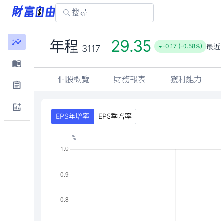
29.35
年程
最近
-0.17 (-0.58%)
3117
個股概覽
財務報表
獲利能力
EPS年增率
EPS季增率