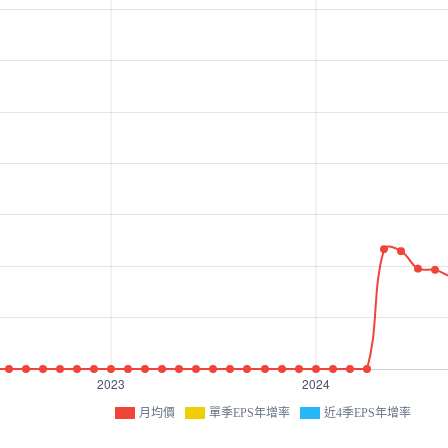
月均價
單季EPS年增率
近4季EPS年增率