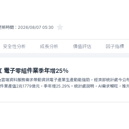
更新時間：
2026/08/07 05:30
安全性分析
成長分析
價值評估
因子指標
紅 電子零組件業季年增25％
及雲端資料服務需求帶動資訊電子產業生產動能強勁，經濟部統計處今公布，今
件業產值2兆1779億元，季年增25.29%。統計處說明，AI需求暢旺