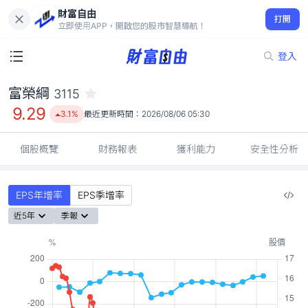
財富自由
富榮綱 3115
打開
9.29
3.1%
立即使用APP，開啟您的股市智慧導航！
登入
富榮綱
3115
9.29
3.1%
最近更新時間：
2026/08/06 05:30
個股概覽
財務報表
獲利能力
安全性分析
EPS年增率
EPS季增率
近5年
季報