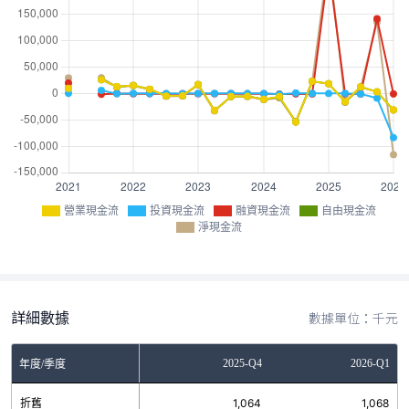
營業現金流
投資現金流
融資現金流
自由現金流
淨現金流
詳細數據
數據單位：千元
Q2
2025-Q3
2025-Q4
2026-Q1
年度/季度
9
折舊
1,060
1,064
1,068