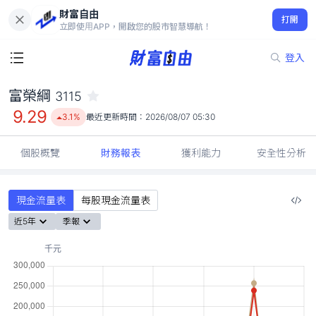
財富自由
富榮綱 3115
打開
9.29
3.1%
立即使用APP，開啟您的股市智慧導航！
登入
富榮綱
3115
9.29
3.1%
最近更新時間：
2026/08/07 05:30
個股概覽
財務報表
獲利能力
安全性分析
現金流量表
每股現金流量表
近5年
季報