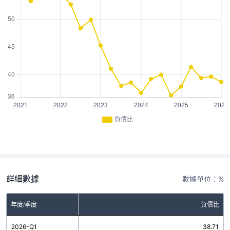
負債比
詳細數據
數據單位：%
年度/季度
負債比
2026-Q1
38.71