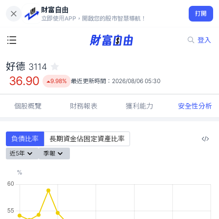
財富自由
好德 3114
打開
36.90
9.98%
立即使用APP，開啟您的股市智慧導航！
登入
好德
3114
36.90
9.98%
最近更新時間：
2026/08/06 05:30
個股概覽
財務報表
獲利能力
安全性分析
負債比率
長期資金佔固定資產比率
近5年
季報